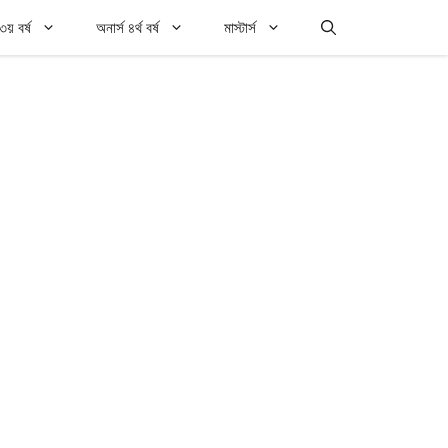
৩য় বর্ষ
অনার্স ৪র্থ বর্ষ
মাস্টার্স