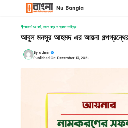
Skip
Nu Bangla
to
content
অনার্স ৩য় বর্ষ
,
বাংলা রম্য ও ভ্রমণ সাহিত্য
আবুল মনসুর আহমদ এর আয়না গল্পগ্রন্থ
By
admin
Published On: December 13, 2021