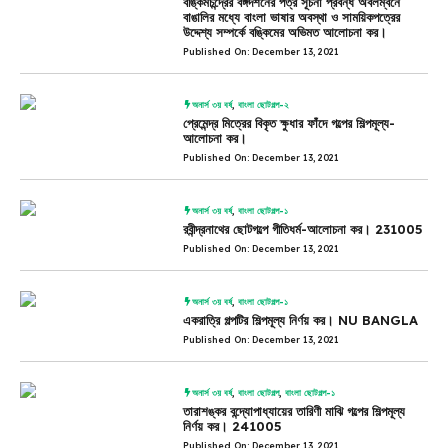
বঙ্কিমচন্দ্রের বঙ্গদর্শনের পত্র সূচনা প্রবন্ধ অবলম্বনে
বাঙালির মধ্যে বাংলা ভাষার অবস্থা ও সাময়িকপত্রের
উদ্দেশ্য সম্পর্কে বঙ্কিমের অভিমত আলোচনা কর।
Published On: December 13, 2021
অনার্স ৩য় বর্ষ
,
বাংলা ছোটগল্প-২
প্রেমেন্দ্র মিত্রের বিকৃত ক্ষুধার ফাঁদে গল্পের শিল্পমূল্য-
আলোচনা কর।
Published On: December 13, 2021
অনার্স ৩য় বর্ষ
,
বাংলা ছোটগল্প-১
রবীন্দ্রনাথের ছোটগল্পে গীতিধর্ম-আলোচনা কর। 231005
Published On: December 13, 2021
অনার্স ৩য় বর্ষ
,
বাংলা ছোটগল্প-১
একরাত্রি গল্পটির শিল্পমূল্য নির্ণয় কর। NU BANGLA
Published On: December 13, 2021
অনার্স ৩য় বর্ষ
,
বাংলা ছোটগল্প
,
বাংলা ছোটগল্প-১
তারাশঙ্কর বন্দ্যোপাধ্যায়ের তারিণী মাঝি গল্পের শিল্পমূল্য
নির্ণয় কর। 241005
Published On: December 13, 2021