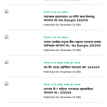
অনার্স ৩য় বর্ষ
,
বাংলা ছোটগল্প-১
তারাশঙ্কর বন্দ্যোপাধ্যায় এর ডাইনি গল্পের বিষয়বস্তু
আলোচনা কর।Nu Bangla 231005
Published On: December 13, 2021
অনার্স ৩য় বর্ষ
,
বাংলা ছোটগল্প-১
সাধারণ হতদরিদ্র মানুষের জীবন যন্ত্রণার অসামান্য রূপকার
তারাশঙ্কর-আলোচনা কর। Nu Bangla 231005
Published On: December 13, 2021
অনার্স ৩য় বর্ষ
,
রূপতত্ত্ব, রসতত্ত্ব, ছন্দ, অলংকার
ভাব কী? ভাবের শ্রেণিবিভাগ আলোচনা কর? 241009
Published On: December 13, 2021
অনার্স ৩য় বর্ষ
,
রূপতত্ত্ব, রসতত্ত্ব, ছন্দ, অলংকার
অলংকার কী ? সাহিত্যে অলংকারের প্রয়োজনীয়তা
আলোচনা কর। 231005
Published On: December 13, 2021