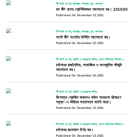
অনার্স ৩য় বর্ষ
,
রূপতত্ত্ব, রসতত্ত্ব, ছন্দ, অলংকার
রস কী? রসের শ্রেণিবিভাজন আলোচনা কর। 231005
Published On: December 13, 2021
অনার্স ৩য় বর্ষ
,
রূপতত্ত্ব, রসতত্ত্ব, ছন্দ, অলংকার
সনেট কী? সনেটের বৈশিষ্ট্য আলোচনা কর।
Published On: December 13, 2021
অনার্স ৩য় বর্ষ
,
প্রাচীন ও মধ্যযুগের কবিতা
,
বাংলা সাহিত্যের ইতিহাস-১
চর্যাপদের রাজনৈতিক, সামাাজিক ও সাংস্কৃতিক পটভূমি
আলোচনা কর।
Published On: December 13, 2021
অনার্স ৩য় বর্ষ
,
প্রাচীন ও মধ্যযুগের কবিতা
বিশেষত্ব প্রোথিত থাকলেও বাউল গানগুলো শিল্পগুণে
সমৃদ্ধ’-এ উক্তির সত্যাসত্য যাচাই করো।
Published On: December 13, 2021
অনার্স ৩য় বর্ষ
,
প্রাচীন ও মধ্যযুগের কবিতা
,
বাংলা সাহিত্যের ইতিহাস-১
চর্যাপদের রচনাকাল নির্ণয় কর।
Published On: December 13, 2021