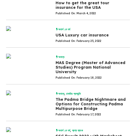
How to get the great tour
insurance for the USA
Published On: March 4, 2022
অনার্স ১ম বর্ষ
USA Luxury car insurance
Published On: February 25, 2022
অনান্য
MAS Degree (Master of Advanced
Studies) Program National
University
Published On: February 18, 2022
অনান্য
,
চাকরির প্রস্তুতি
The Padma Bridge Nightmare and
Options for Constructing Padma
Multipurpose Bridge
Published On: February 17, 2022
অনার্স ১ম বর্ষ
,
প্রশ্ন ব্যাংক