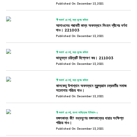
Published On: December 13, 2021
অনার্স ২য় বর্ষ
,
মধ্য যুগের কবিতা
আলাওলের পদ্মাবতী কাব্য অবলম্বনে সিংহল দ্বীপের বর্ণনা
দাও। 221003
Published On: December 13, 2021
অনার্স ২য় বর্ষ
,
মধ্য যুগের কবিতা
ভাড়ুদত্ত চরিত্রটি বিশ্লেষণ কর। 211003
Published On: December 13, 2021
অনার্স ২য় বর্ষ
,
মধ্য যুগের কবিতা
কালকেতু উপাখ্যান অবলম্বনে মুকুন্দ্ররাম চক্রবর্তীর সমাজ
সচেতনার পরিচয় দাও।
Published On: December 13, 2021
অনার্স ২য় বর্ষ
,
বাংলা সাহিত্যের ইতিহাস-১
মঙ্গলকাব্য কী? মধ্যযুগের মঙ্গলকাব্যের ধারার সংক্ষিপ্ত
পরিচয় দাও।
Published On: December 13, 2021