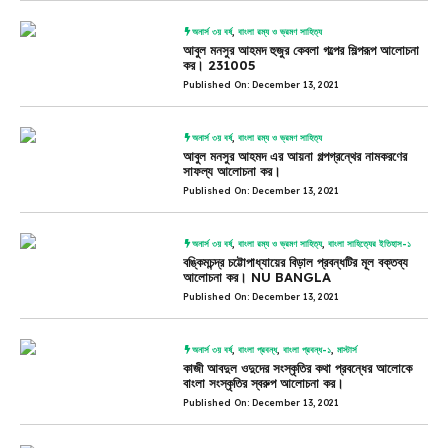
অনার্স ৩য় বর্ষ
,
বাংলা রম্য ও ভ্রমণ সাহিত্য
আবুল মনসুর আহমদ হুজুর কেবলা গল্পের শিল্পরূপ আলোচনা
কর। 231005
Published On: December 13, 2021
অনার্স ৩য় বর্ষ
,
বাংলা রম্য ও ভ্রমণ সাহিত্য
আবুল মনসুর আহমদ এর আয়না গল্পগ্রন্থের নামকরণের
সাফল্য আলোচনা কর।
Published On: December 13, 2021
অনার্স ৩য় বর্ষ
,
বাংলা রম্য ও ভ্রমণ সাহিত্য
,
বাংলা সাহিত্যের ইতিহাস-১
বঙ্কিমচন্দ্র চট্টোপাধ্যায়ের বিড়াল প্রবন্ধটির মূল বক্তব্য
আলোচনা কর। NU BANGLA
Published On: December 13, 2021
অনার্স ৩য় বর্ষ
,
বাংলা প্রবন্ধ
,
বাংলা প্রবন্ধ-১
,
মাস্টার্স
কাজী আবদুল ওদুদের সংস্কৃতির কথা প্রবন্ধের আলোকে
বাংলা সংস্কৃতির স্বরুপ আলোচনা কর।
Published On: December 13, 2021