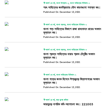
অনার্স ৩য় বর্ষ
,
বাংলা উপন্যাস-২
,
বাংলা সাহিত্যের ইতিহাস-২
শরৎ সাহিত্যের জনপ্রিয়তার মৌল কারণগুলো শনাক্ত কর।
Published On: December 13, 2021
অনার্স ৩য় বর্ষ
,
বাংলা প্রবন্ধ
,
বাংলা সাহিত্যের ইতিহাস-২
বাংলা গদ্য সাহিত্যের বিকাশে রাজা রামমোহন রায়ের অবদান
মূল্যায়ন কর।
Published On: December 13, 2021
অনার্স ৩য় বর্ষ
,
বাংলা প্রবন্ধ
,
বাংলা সাহিত্যের ইতিহাস-৩
বাংলা প্রবন্ধ সাহিত্যের ধারায় প্রমথ চৌধুরীর অবদান
মূল্যায়ন কর।
Published On: December 13, 2021
অনার্স ৩য় বর্ষ
,
বাংলা সাহিত্যের ইতিহাস-২
বাংলা গদ্যের জনক হিসেবে ঈশ্বরচন্দ্র বিদ্যাসাগরের অবদান
মূল্যায়ন কর।
Published On: December 13, 2021
অনার্স ২য় বর্ষ
,
মধ্য যুগের কবিতা
ভারতচন্দ্র নাগরিক কবি-আলোচনা কর। 221003