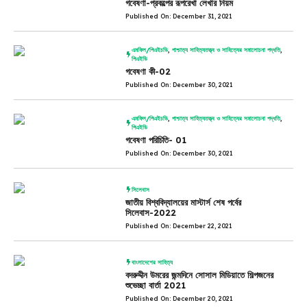
গবেষণা-প্রকল্পের রূপরেখা লেখার নিয়ম
Published On: December 31, 2021
এমফিল/পিএইচডি
,
পাশ্চাত্য সাহিত্যতত্ত্ব ও সাহিত্যের সমালোচনা পদ্ধতি
,
পিএইডি
গবেষণা কী-02
Published On: December 30, 2021
এমফিল/পিএইচডি
,
পাশ্চাত্য সাহিত্যতত্ত্ব ও সাহিত্যের সমালোচনা পদ্ধতি
,
পিএইডি
গবেষণা পরিচিতি- 01
Published On: December 30, 2021
সিলেবাস
জাতীয় বিশ্ববিদ্যালয়ের মাস্টার্স শেষ পর্বের
সিলেবাস-2022
Published On: December 22, 2021
বাংলাদেশের সাহিত্য
বদরুদ্দীন উমরের জন্মদিনে সোসাল মিডিয়াতে শিল্পজনের
শুভেচ্ছা বার্তা 2021
Published On: December 20, 2021