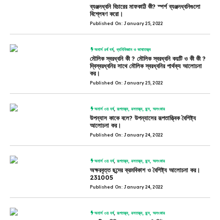
ব্যঞ্জনধ্বনি বিচারের মাফকাঠি কী? স্পর্শ ব্যঞ্জনধ্বনিগুলো
বিশ্লেষণ করো।
Published On: January 25, 2022
অনার্স ৪র্থ বর্ষ
,
ধ্বনিবিজ্ঞান ও ভাষাতত্ত্ব
মৌলিক স্বরধ্বনি কী ? মৌলিক স্বরধ্বনি কয়টি ও কী কী ?
দ্বিস্বরধ্বনির সাথে মৌলিক স্বরধ্বনির পার্থক্য আলোচনা
কর।
Published On: January 25, 2022
অনার্স ৩য় বর্ষ
,
রূপতত্ত্ব, রসতত্ত্ব, ছন্দ, অলংকার
উপন্যাস কাকে বলে? উপন্যাসের রূপতাত্ত্বিক বৈশিষ্ট্য
আলোচনা কর।
Published On: January 24, 2022
অনার্স ৩য় বর্ষ
,
রূপতত্ত্ব, রসতত্ত্ব, ছন্দ, অলংকার
অক্ষরবৃত্ত ছন্দের ক্রমবিকাশ ও বৈশিষ্ট্য আলোচনা কর।
231005
Published On: January 24, 2022
অনার্স ৩য় বর্ষ
,
রূপতত্ত্ব, রসতত্ত্ব, ছন্দ, অলংকার