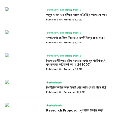
অনার্স ৪র্থ বর্ষ
,
বাংলা সাহিত্যের ইতিহাস-৩
আবুল হাসান এর কবিতার স্বরূপ ও বৈশিষ্ট্য আলোচনা কর।
Published On: January 2, 2022
অনার্স ৪র্থ বর্ষ
,
বাংলা সাহিত্যের ইতিহাস-৩
বাংলাদেশের ছোটগল্প শিরোনামে একটি নিবন্ধ রচনা করো।
Published On: January 2, 2022
অনার্স ৪র্থ বর্ষ
,
বাংলা সাহিত্যের ইতিহাস-৩
সৈয়দ ওয়ালীউল্লাহ রচিত নয়নচারা গল্পের মূল প্রতিপাদ্য/
মূল বক্তব্য আলোচনা কর । 241007
Published On: January 2, 2022
এমফিল/পিএইচডি
পিএইচডি ডিগ্রির জন্য রিসার্চ প্রোপজাল লেখার নিয়ম 02
Published On: December 31, 2021
এমফিল/পিএইচডি
Research Proposal /এমফিল ডিগ্রির জন্য