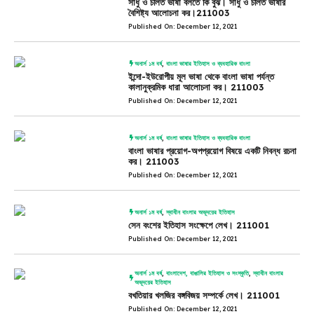
সাধু ও চলিত ভাষা বলতে কি বুঝ। সাধু ও চলিত ভাষার
বৈশিষ্ট্য আলোচনা কর।211003
Published On: December 12, 2021
অনার্স ১ম বর্ষ
,
বাংলা ভাষার ইতিহাস ও ব্যবহারিক বাংলা
ইন্দো-ইউরোপীয় মূল ভাষা থেকে বাংলা ভাষা পর্যন্ত
কালানুক্রমিক ধারা আলোচনা কর। 211003
Published On: December 12, 2021
অনার্স ১ম বর্ষ
,
বাংলা ভাষার ইতিহাস ও ব্যবহারিক বাংলা
বাংলা ভাষার প্রয়োগ-অপপ্রয়োগ বিষয়ে একটি নিবন্ধ রচনা
কর। 211003
Published On: December 12, 2021
অনার্স ১ম বর্ষ
,
স্বাধীন বাংলার অভূদয়ের ইতিহাস
সেন বংশের ইতিহাস সংক্ষেপে লেখ। 211001
Published On: December 12, 2021
অনার্স ১ম বর্ষ
,
বাংলাদেশ, বাঙালির ইতিহাস ও সংস্কৃতি
,
স্বাধীন বাংলার
অভূদয়ের ইতিহাস
বখতিয়ার খলজির বঙ্গবিজয় সম্পর্কে লেখ। 211001
Published On: December 12, 2021