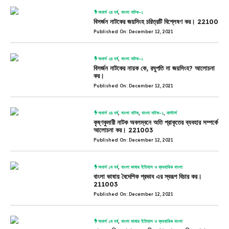
অনার্স ২য় বর্ষ
,
বাংলা নাটক-১
বিসর্জন নাটকের জয়সিংহ চরিত্রটি বিশ্লেষণ কর। 22100
Published On: December 12, 2021
অনার্স ২য় বর্ষ
,
বাংলা নাটক-১
বিসর্জন নাটকের নায়ক কে, রঘুপতি না জয়সিংহ? আলোচনা
কর।
Published On: December 12, 2021
অনার্স ২য় বর্ষ
,
বাংলা নাটক
,
বাংলা নাটক-১
,
মাস্টার্স
কৃষ্ণকুমারী নাটক অবলম্বনে অতি প্রাকৃতের ব্যবহার সম্পর্কে
আলোচনা কর। 221003
Published On: December 12, 2021
অনার্স ১ম বর্ষ
,
বাংলা ভাষার ইতিহাস ও ব্যবহারিক বাংলা
বাংলা ভাষায় বৈদেশিক প্রভাব এর স্বরূপ বিচার কর।
211003
Published On: December 12, 2021
অনার্স ১ম বর্ষ
,
বাংলা ভাষার ইতিহাস ও ব্যবহারিক বাংলা