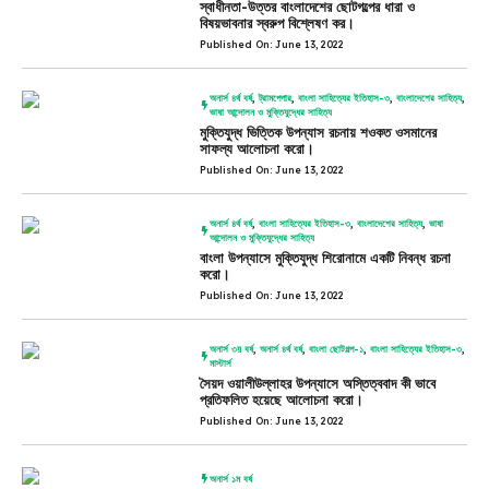
স্বাধীনতা-উত্তর বাংলাদেশের ছোটগল্পের ধারা ও
বিষয়ভাবনার স্বরুপ বিশ্লেষণ কর।
Published On: June 13, 2022
অনার্স ৪র্থ বর্ষ
,
ট্রামপেপার
,
বাংলা সাহিত্যের ইতিহাস-৩
,
বাংলাদেশের সাহিত্য
,
ভাষা আন্দোলন ও মুক্তিযুদ্ধের সাহিত্য
মুক্তিযুদ্ধ ভিত্তিক উপন্যাস রচনায় শওকত ওসমানের
সাফল্য আলোচনা করো।
Published On: June 13, 2022
অনার্স ৪র্থ বর্ষ
,
বাংলা সাহিত্যের ইতিহাস-৩
,
বাংলাদেশের সাহিত্য
,
ভাষা
আন্দোলন ও মুক্তিযুদ্ধের সাহিত্য
বাংলা উপন্যাসে মুক্তিযুদ্ধ শিরোনামে একটি নিবন্ধ রচনা
করো।
Published On: June 13, 2022
অনার্স ৩য় বর্ষ
,
অনার্স ৪র্থ বর্ষ
,
বাংলা ছোটগল্প-১
,
বাংলা সাহিত্যের ইতিহাস-৩
,
মাস্টার্স
সৈয়দ ওয়ালীউল্লাহর উপন্যাসে অস্তিত্ববাদ কী ভাবে
প্রতিফলিত হয়েছে আলোচনা করো।
Published On: June 13, 2022
অনার্স ১ম বর্ষ