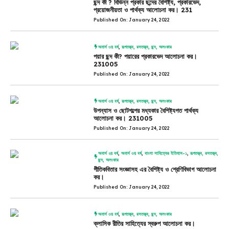
ছন্দ কী ? বিভিন্ন প্রকার ছন্দের বৈশিষ্ট্য, প্রকারভেদ,
প্রয়োজনীয়তা ও পার্থক্য আলোচনা কর। 231
Published On: January 24, 2022
অনার্স ৩য় বর্ষ
,
রূপতত্ত্ব, রসতত্ত্ব, ছন্দ, অলংকার
পয়ার ছন্দ কী? পয়ারের প্রকারভেদ আলোচনা কর।
231005
Published On: January 24, 2022
অনার্স ৩য় বর্ষ
,
রূপতত্ত্ব, রসতত্ত্ব, ছন্দ, অলংকার
উপন্যাস ও ছোটগল্পের মধ্যকার বৈশিষ্ট্যগত পার্থক্য
আলোচনা কর। 231005
Published On: January 24, 2022
অনার্স ২য় বর্ষ
,
অনার্স ৩য় বর্ষ
,
বাংলা সাহিত্যের ইতিহাস-১
,
রূপতত্ত্ব, রসতত্ত্ব,
ছন্দ, অলংকার
গীতিকবিতার সংজ্ঞাসহ এর বৈশিষ্ট্য ও শ্রেণিবিভাগ আলোচনা
কর।
Published On: January 24, 2022
অনার্স ৩য় বর্ষ
,
রূপতত্ত্ব, রসতত্ত্ব, ছন্দ, অলংকার
ক্লাসিক রীতির সাহিত্যের স্বরুপ আলোচনা কর।