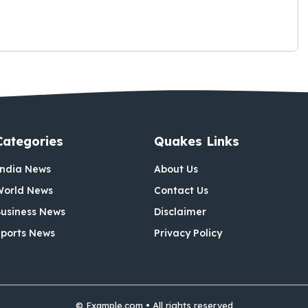
Categories
Quakes Links
India News
About Us
World News
Contact Us
usiness News
Disclaimer
ports News
Privacy Policy
© Example.com • All rights reserved