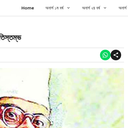
Home
অনার্স ১ম বর্ষ
অনার্স ২য় বর্ষ
অনার্স 
তিস্তম্ভ