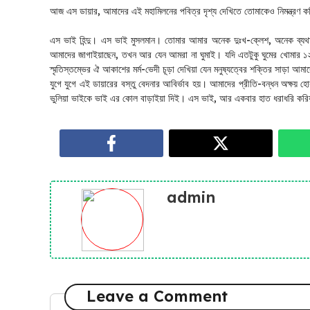
আজ এস ডায়ার, আমাদের এই মহামিলনের পবিত্র দৃশ্য দেখিতে তোমাকেও নিমন্ত্রণ 
এস ভাই হিন্দু। এস ভাই মুসলমান। তোমার আমার অনেক দুঃখ-ক্লেশ, অনেক ব্যথা
আমাদের জাগাইয়াছেন, তখন আর যেন আমরা না ঘুমাই। যদি এতটুকু ঘুমের খোমার ১২
স্মৃতিস্তম্ভের ঐ আকাশের মর্ম-ভেদী চূড়া দেখিয়া যেন মনুষ্যত্বের শক্তির সাড়া 
যুগে যুগে এই ডায়ারের বস্তু বেদনার আবির্ভাব হয়। আমাদের প্রীতি-বন্ধন অক্
ভুলিয়া ভাইকে ভাই এর কোল বাড়াইয়া দিই। এস ভাই, আর একবার হাত ধরাধরি করিয়
admin
Leave a Comment