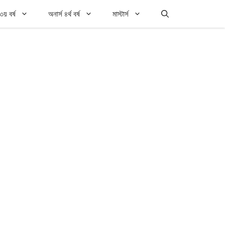
৩য় বর্ষ
অনার্স ৪র্থ বর্ষ
মাস্টার্স