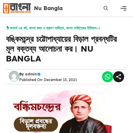
Skip
Nu Bangla
to
content
Men
অনার্স ৩য় বর্ষ
,
বাংলা রম্য ও ভ্রমণ সাহিত্য
,
বাংলা সাহিত্যের ইতিহাস-১
বঙ্কিমচন্দ্র চট্টোপাধ্যায়ের বিড়াল প্রবন্ধটির
মূল বক্তব্য আলোচনা কর। NU
BANGLA
By
admin
Published On: December 13, 2021