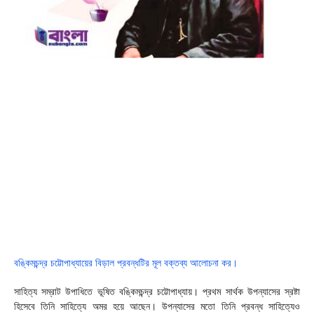
বঙ্কিমচন্দ্র চট্টোপাধ্যায়ের বিড়াল প্রবন্ধটির মূল বক্তব্য আলোচনা কর।
সাহিত্য সম্রাট উপাধিতে ভূষিত বঙ্কিমচন্দ্র চট্টোপাধ্যায়। প্রথম সার্থক উপন্যাসের স্রষ্টা
হিসেবে তিনি সাহিত্যে অমর হয়ে আছেন। উপন্যাসের মতো তিনি প্রবন্ধ সাহিত্যেও