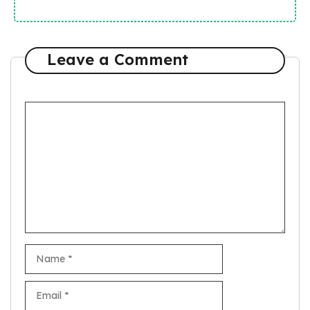
Leave a Comment
Comment
Name
Email