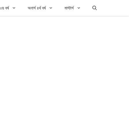
৩য় বর্ষ
অনার্স ৪র্থ বর্ষ
মাস্টার্স