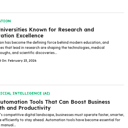
ATION
niversities Known for Research and
ation Excellence
on has become the defining force behind modern education, and
ties that lead in research are shaping the technologies, medical
ughs, and scientific discoveries...
d On: February 23, 2026
ICIAL INTELLIGENCE (AI)
utomation Tools That Can Boost Business
h and Productivity
’s competitive digital landscape, businesses must operate faster, smarter,
 efficiently to stay ahead. Automation tools have become essential for
 manual...