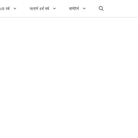
৩য় বর্ষ
অনার্স ৪র্থ বর্ষ
মাস্টার্স