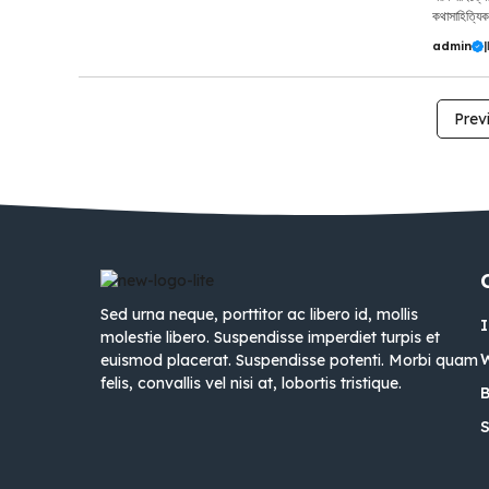
কথাসাহিত্যিক 
admin
|
Prev
Sed urna neque, porttitor ac libero id, mollis
molestie libero. Suspendisse imperdiet turpis et
euismod placerat. Suspendisse potenti. Morbi quam
felis, convallis vel nisi at, lobortis tristique.
B
S