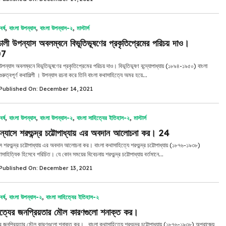
র্ষ
,
বাংলা উপন্যাস
,
বাংলা উপন্যাস-২
,
মাস্টার্স
চালী উপন্যাস অবলম্বনে বিভূতিভূষণের প্রকৃতিপ্রেমের পরিচয় দাও।
07
 উপন্যাস অবলম্বনে বিভূতিভূষণের প্রকৃতিপ্রেমের পরিচয় দাও। বিভূতিভূষণ বন্দ্যোপাধ্যায় (১৮৯৪-১৯৫০) বাংলা
ুরুত্বপূর্ণ কথাশিল্পী । উপন্যাস রচনা করে তিনি বাংলা কথাসাহিত্যে অমর হয়ে...
Published On: December 14, 2021
র্ষ
,
বাংলা উপন্যাস
,
বাংলা উপন্যাস-২
,
বাংলা সাহিত্যের ইতিহাস-২
,
মাস্টার্স
ন্যাসে শরৎচন্দ্র চট্টোপাধ্যায় এর অবদান আলোচনা কর। 24
সে শরৎচন্দ্র চট্টোপাধ্যায় এর অবদান আলোচনা কর। বাংলা কথাসাহিত্যে শরৎচন্দ্র চট্টোপাধ্যায় (১৮৭৬-১৯৩৮)
াহিত্যিক হিসেবে পরিচিত। যে কোন সময়ের বিবেচনায় শরৎচন্দ্র চট্টোপাধ্যায় বর্তমানে...
Published On: December 13, 2021
র্ষ
,
বাংলা উপন্যাস-২
,
বাংলা সাহিত্যের ইতিহাস-২
িত্যের জনপ্রিয়তার মৌল কারণগুলো শনাক্ত কর।
ের জনপ্রিয়তার মৌল কারণগুলো শনাক্ত কর। বাংলা কথাসাহিত্যে শরৎচন্দ্র চট্টোপাধ্যায় (১৮৭৬-১৯৩৮) অপরাজেয়