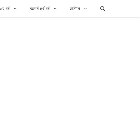
৩য় বর্ষ
অনার্স ৪র্থ বর্ষ
মাস্টার্স