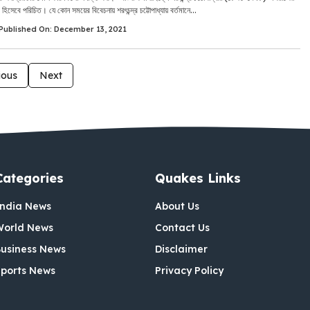
হিসেবে পরিচিত। যে কোন সময়ের বিবেচনায় শরৎচন্দ্র চট্টোপাধ্যায় বর্তমানে...
Published On: December 13, 2021
ious
Next
Categories
Quakes Links
India News
About Us
World News
Contact Us
usiness News
Disclaimer
ports News
Privacy Policy