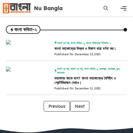
Skip
Nu Bangla
to
content
Men
বাংলা কবিতা-২
অনার্স ৩য় বর্ষ
,
বাংলা কবিতা-২
,
বাংলা সাহিত্যের ইতিহাস-২
বাংলা মহাকাব্যের উদ্ভব ও বিকাশ ধারা বর্ণনা কর।
Published On: December 13, 2021
অনার্স ২য় বর্ষ
,
অনার্স ৩য় বর্ষ
,
বাংলা কবিতা-২
,
রূপতত্ত্ব, রসতত্ত্ব, ছন্দ,
অলংকার
মহাকাব্য কাকে বলে? বাংলা মহাকাব্যের বৈশিষ্ট্য ও
শ্রেণিবিভাজন দেখাও।
Published On: December 11, 2021
Previous
Next