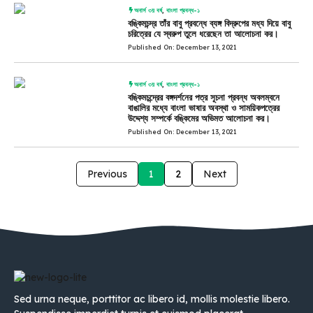
অনার্স ৩য় বর্ষ
,
বাংলা প্রবন্ধ-১
বঙ্কিমচন্দ্র তাঁর বাবু প্রবন্ধে ব্যঙ্গ বিদ্রুপের মধ্য দিয়ে বাবু
চরিত্রের যে স্বরুপ তুলে ধরেছেন তা আলোচনা কর।
Published On: December 13, 2021
অনার্স ৩য় বর্ষ
,
বাংলা প্রবন্ধ-১
বঙ্কিমচন্দ্রের বঙ্গদর্শনের পত্র সূচনা প্রবন্ধ অবলম্বনে
বাঙালির মধ্যে বাংলা ভাষার অবস্থা ও সাময়িকপত্রের
উদ্দেশ্য সম্পর্কে বঙ্কিমের অভিমত আলোচনা কর।
Published On: December 13, 2021
Previous
1
2
Next
Sed urna neque, porttitor ac libero id, mollis molestie libero.