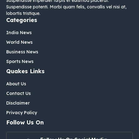
Suspendisse imperdiet turpis et euismod placerat.
Suspendisse potenti. Morbi quam felis, convallis vel nisi at,
lobortis tristique.
Categories
India News
World News
Business News
Sports News
Quakes Links
About Us
Contact Us
Disclaimer
Privacy Policy
Follow Us On