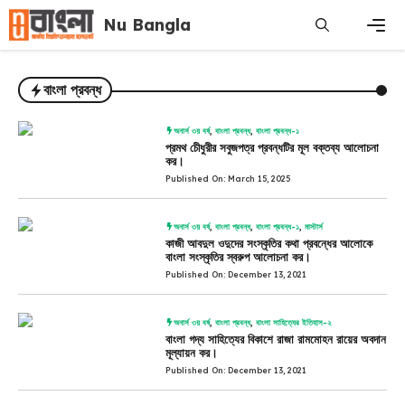
Skip
Nu Bangla
to
content
Men
বাংলা প্রবন্ধ
অনার্স ৩য় বর্ষ
,
বাংলা প্রবন্ধ
,
বাংলা প্রবন্ধ-১
প্রমথ চেীধুরীর সবুজপত্র প্রবন্ধটির মূল বক্তব্য আলোচনা
কর।
Published On: March 15, 2025
অনার্স ৩য় বর্ষ
,
বাংলা প্রবন্ধ
,
বাংলা প্রবন্ধ-১
,
মাস্টার্স
কাজী আবদুল ওদুদের সংস্কৃতির কথা প্রবন্ধের আলোকে
বাংলা সংস্কৃতির স্বরুপ আলোচনা কর।
Published On: December 13, 2021
অনার্স ৩য় বর্ষ
,
বাংলা প্রবন্ধ
,
বাংলা সাহিত্যের ইতিহাস-২
বাংলা গদ্য সাহিত্যের বিকাশে রাজা রামমোহন রায়ের অবদান
মূল্যায়ন কর।
Published On: December 13, 2021