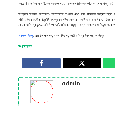
প্রয়োগ। নাট্যকার মাইকেল মধুসূদন দত্ত অত্যন্ত শিল্পসফলভাবে এ রকম কিছু অতি 
উপর্যুক্ত বিষয়ের আলোচনা-পর্যালোচনার মাধ্যমে দেখা যায়, মাইকেল মধুসূদন দত্ত ‘ক
নারী চরিত্র।এই চরিত্রটি স্বপ্নে যে ঘটনা দেখেছে, সেটি তার মানসিক ও চিন্তার
নাটকে অতি প্রাকৃতের এই উপাদানটি মাইকেল মধুসূদন দত্ত পাশ্চাত্য সাহিত্য থেকে গ
সালেক শিবলু
, এমফিল গবেষক, বাংলা বিভাগ, জাতীয় বিশ্ববিদ্যালয়, গাজীপুর ।
কৃষ্ণকুমারী
admin