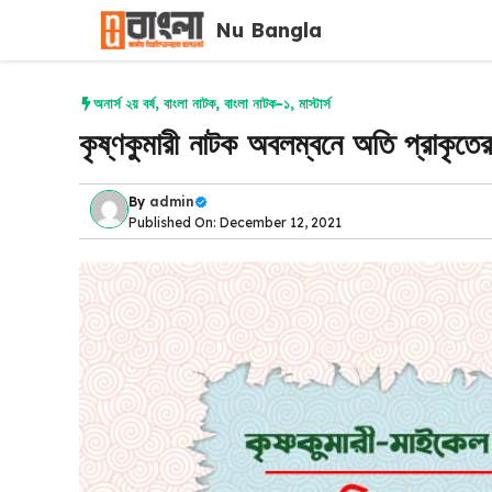
Skip
Nu Bangla
to
content
অনার্স ২য় বর্ষ
,
বাংলা নাটক
,
বাংলা নাটক-১
,
মাস্টার্স
কৃষ্ণকুমারী নাটক অবলম্বনে অতি প্রাক
By
admin
Published On: December 12, 2021