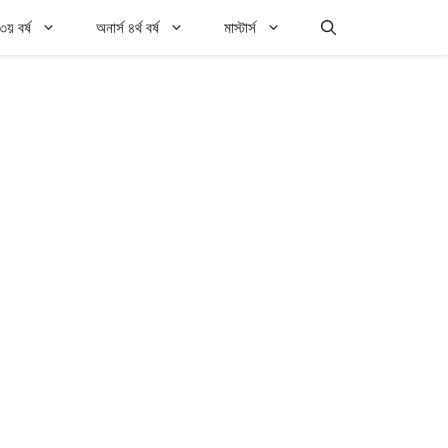
৩য় বর্ষ
অনার্স ৪র্থ বর্ষ
মাস্টার্স