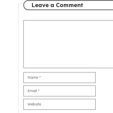
Leave a Comment
Comment
Name
Email
Website