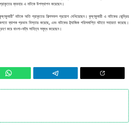
প্রাকৃতের ব্যবহার এ নাটকে উপস্থাপন করেছেন।
ৃষ্ণকুমারী’ নাটকে অতি প্রাকৃতের শিল্পসফল প্রয়োগ দেখিয়েছেন। কৃষ্ণকুমারী এ নাটকের কেন্দ্রিয়
 জগতে ব্যাপক প্রভাব বিস্তার করেছে, এবং নাটকের ট্ট্যাজিক পরিসমাপ্তি ঘটাতে সহায়তা করেছে।
্রহণ করে বাংলা-নাট্য সাহিত্য সমৃদ্ধ করেছেন।