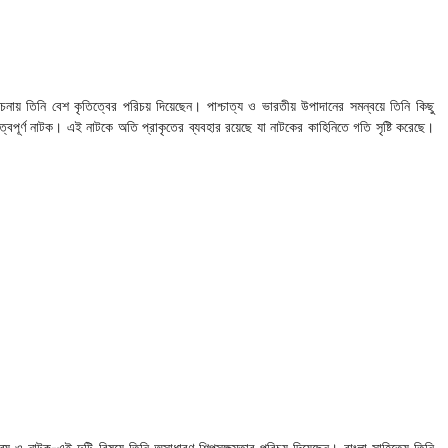
নায় তিনি বেশ কৃতিত্বের পরিচয় দিয়েছেন। পাশ্চাত্য ও ভারতীয় উপাদানের সমন্বয়ে তিনি কিছু
বপূর্ণ নাটক। এই নাটকে অতি প্রাকৃতের ব্যবহার রয়েছে যা নাটকের কাহিনিতে গতি সৃষ্টি করেছে।