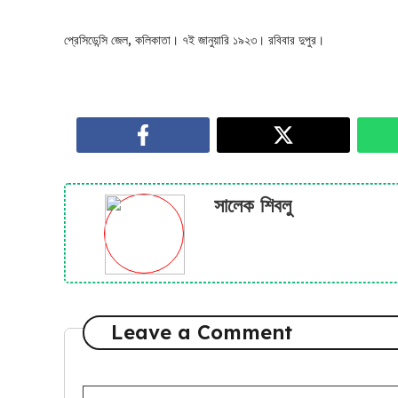
প্রেসিডেন্সি জেল, কলিকাতা। ৭ই জানুয়ারি ১৯২৩। রবিবার দুপুর।
সালেক শিবলু
Leave a Comment
Comment