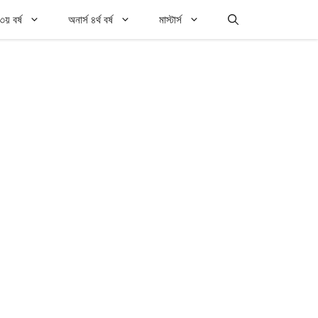
৩য় বর্ষ
অনার্স ৪র্থ বর্ষ
মাস্টার্স