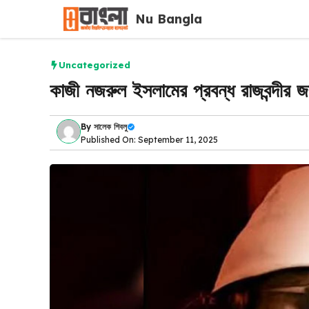
Skip
Nu Bangla
to
content
Uncategorized
কাজী নজরুল ইসলামের প্রবন্ধ রাজবন্দীর জবা
By
সালেক শিবলু
Published On: September 11, 2025