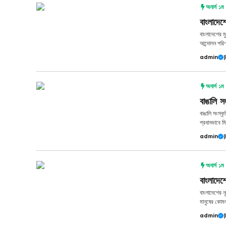
অনার্স ১ম ব
বাংলাদেশ
বাংলাদেশের ম
আন্দোলন পরিণ
admin
|
অনার্স ১ম ব
বাঙালি স
বাঙালি সংস্ক
প্রধানভাবে ম
admin
|
অনার্স ১ম ব
বাংলাদেশ
বাংলাদেশের নৃ
মানুষের কোমল 
admin
|