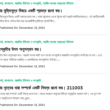
র্ষ
,
বাংলাদেশ, বাঙালির ইতিহাস ও সংস্কৃতি
,
স্বাধীন বাংলার অভূদয়ের ইতিহাস
ের মুক্তিযুদ্ধ বিষয়ে একটি প্রবন্ধ রচনা কর।
ুক্তিযুদ্ধ বিষয়ে একটি প্রবন্ধ রচনা কর। ভাষা আন্দোলন থেকে উন্মেষ ঘটে বাঙালি জাতীয়তাবাদের। এই জাতীয়তাবাদী
তির দিকে এগিয়ে নিয়ে যায় আওয়ামীলীগ,বিভিন্ন প্রগতিশীল...
Published On: December 12, 2021
র্ষ
,
বাংলাদেশ, বাঙালির ইতিহাস ও সংস্কৃতি
,
স্বাধীন বাংলার অভূদয়ের ইতিহাস
ংস্কৃতির উৎস অনুসন্ধান কর।
ৃতির উৎস অনুসন্ধান কর। বাঙালি সংকর জাতি বলে তাদের সংস্কৃতির বহুজাতির সংস্কৃতির সংমিশ্রণের ফল। এতে
িশে আছে অস্ট্রিক-দ্রাবিড় ও মোঙ্গলীয়দের সাংস্কৃতিক ঐতিহ্য।...
Published On: December 12, 2021
র্ষ
,
বাংলাদেশ, বাঙালির ইতিহাস ও সংস্কৃতি
ের নৃত্যের ধারা সম্পর্কে একটি নিবন্ধ রচনা কর। 211003
ত্যের ধারা সম্পর্কে একটি নিবন্ধ রচনা কর। নাচের মাধ্যমে মানুষের বিভিন্ন অনুভূতির প্রকাশ ঘটে। এর মূল লক্ষ
প্রবৃত্তিকে জাগ্রত করা, সুন্দর...
Published On: December 12, 2021