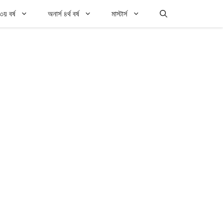
৩য় বর্ষ
অনার্স ৪র্থ বর্ষ
মাস্টার্স