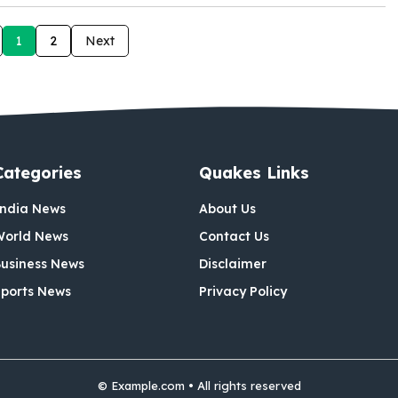
1
2
Next
Categories
Quakes Links
India News
About Us
World News
Contact Us
usiness News
Disclaimer
ports News
Privacy Policy
© Example.com • All rights reserved