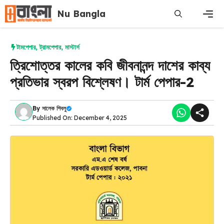
Skip
Nu Bangla
to
content
Men
টামপেপার
,
ট্রামপেপার
,
মাস্টার্স
ত্রিশোত্তর কালের কবি জীবনানন্দ দাশের কাব্য
প্রতিভার স্বরপ বিশ্লেষণ। টার্ম পেপার-2
By
সালেক শিবলু
Published On: December 4, 2025