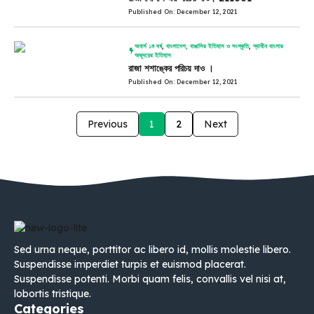
Published On: December 12, 2021
অনার্স ১ম বর্ষ
,
বাংলাদেশ, বাঙালির ইতিহাস ও সংস্কৃতি
,
স্বাধীন বাংলার
অভূদয়ের ইতিহাস
রাজা শশাঙ্কের পরিচয় দাও ।
Published On: December 12, 2021
Previous
1
2
Next
Sed urna neque, porttitor ac libero id, mollis molestie libero.
Suspendisse imperdiet turpis et euismod placerat.
Suspendisse potenti. Morbi quam felis, convallis vel nisi at,
lobortis tristique.
Categories